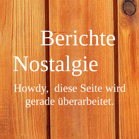
Berichte
Nostalgie
Howdy, diese Seite wird
gerade überarbeitet.