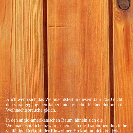
Auch wenn sich das Weihnachtsfest in diesem Jahr 2020 nicht
den vorangegangenen Jahrzehnten gleicht, bleiben dennoch die
Weihnachtsbräuche gleich.
In den anglo-amerikanischen Raum ähneln sich die
Weihnachtsbräuche bzw. mischen sich die Traditionen durch die
vielfältige Herkunft der Einwohner .So kommt nicht bei jeder